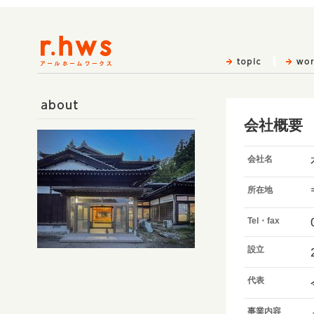
会社概要
about
会社名
所在地
Tel・fax
設立
代表
事業内容