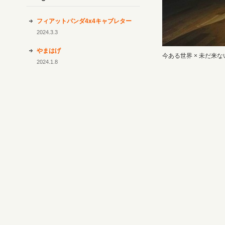
blog
フィアットパンダ4x4キャブレター
2024.3.3
やまはげ
今ある世界 × 未だ来な
2024.1.8