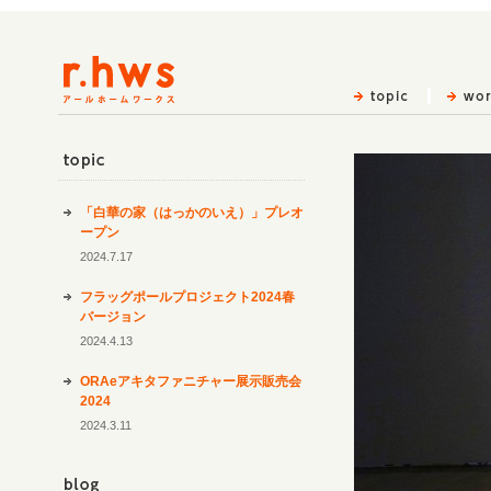
topic
「白華の家（はっかのいえ）」プレオ
ープン
2024.7.17
フラッグポールプロジェクト2024春
バージョン
2024.4.13
ORAeアキタファニチャー展示販売会
2024
2024.3.11