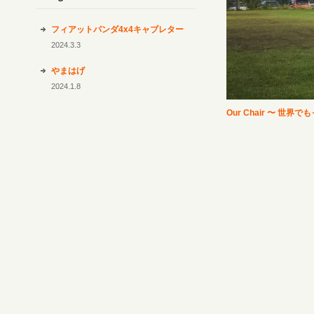
blog
フィアットパンダ4x4キャブレター
2024.3.3
やまはげ
2024.1.8
Our Chair 〜 世