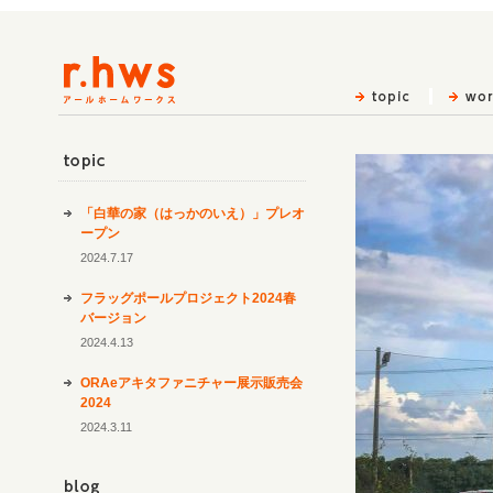
topic
「白華の家（はっかのいえ）」プレオ
ープン
2024.7.17
フラッグポールプロジェクト2024春
バージョン
2024.4.13
ORAeアキタファニチャー展示販売会
2024
2024.3.11