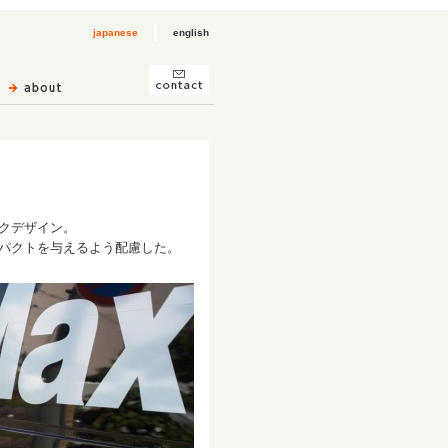
japanese
english
クデザイン。
パクトを与えるよう配慮した。