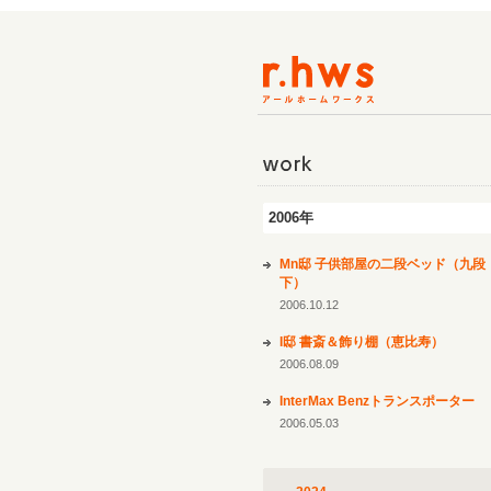
work
2006年
Mn邸 子供部屋の二段ベッド（九段
下）
2006.10.12
I邸 書斎＆飾り棚（恵比寿）
2006.08.09
InterMax Benzトランスポーター
2006.05.03