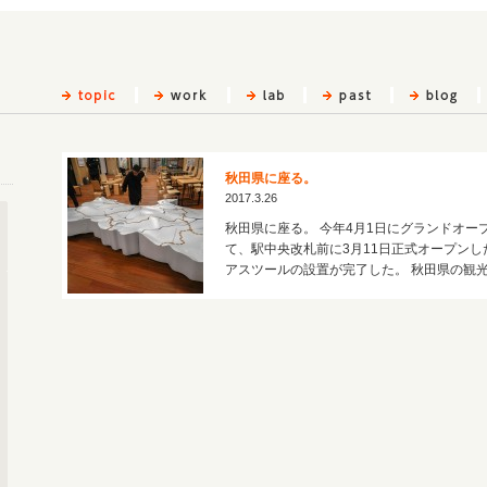
秋田県に座る。
2017.3.26
秋田県に座る。 今年4月1日にグランドオー
て、駅中央改札前に3月11日正式オープン
アスツールの設置が完了した。 秋田県の観光