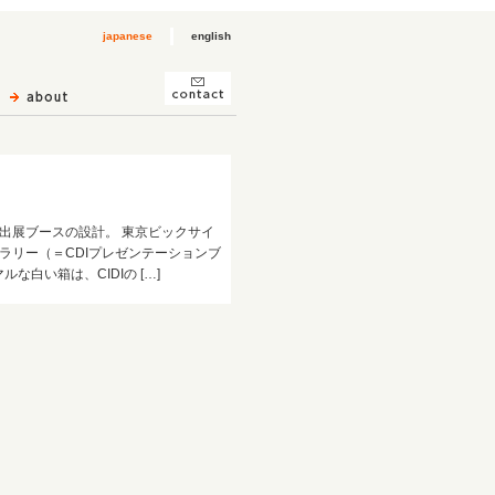
japanese
english
出展ブースの設計。 東京ビックサイ
ラリー（＝CDIプレゼンテーションブ
な白い箱は、CIDIの […]