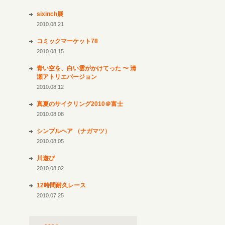
sixinch展
2010.08.21
コミックマーケット78
2010.08.15
青い空を、白い雲がかけてった 〜 清
瀬アトリエバージョン
2010.08.12
真夏のサイクリング2010＠富士
2010.08.08
シンプルヘア （ナガマツ）
2010.08.05
川遊び
2010.08.02
12時間耐久レース
2010.07.25