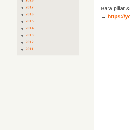
2018
2017
Bara-pilla
2016
→
https://
2015
2014
2013
2012
2011