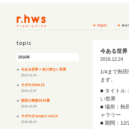
今ある世界 
topic
2016年
2016.12.24
今ある世界 × 未だ来ない世界
1/4まで秋
2016.12.24
ます。
サポサポVol.15
■ タイトル
2016.12.07
い世界
秋田の美術2016展
■ 場所：秋
2016.10.29
ャラリー
サポサポ project vol.14
2016.06.24
■ 期間：12