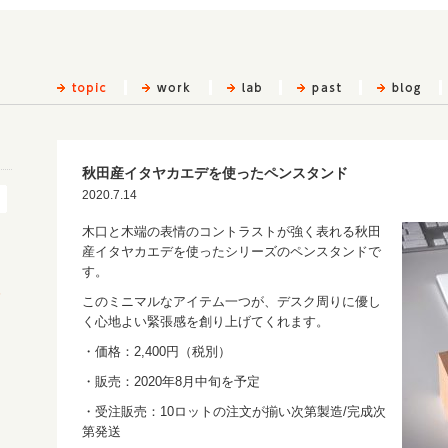
秋田産イタヤカエデを使ったペンスタンド
2020.7.14
木口と木端の表情のコントラストが強く表れる秋田
産イタヤカエデを使ったシリーズのペンスタンドで
す。
このミニマルなアイテム一つが、デスク周りに優し
く心地よい緊張感を創り上げてくれます。
・価格：2,400円（税別）
・販売：2020年8月中旬を予定
・受注販売：10ロットの注文が揃い次第製造/完成次
第発送