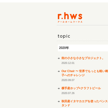
topic
2020年
街の小さな小さなプロジェクト。
2020.12.01
Our Chair 〜 世界でもっとも軽い椅
子へのチャレンジ
2020.09.07
横手産ホップ×クラフトビール
2020.07.26
秋田産イタヤカエデを使ったペンス
タンド