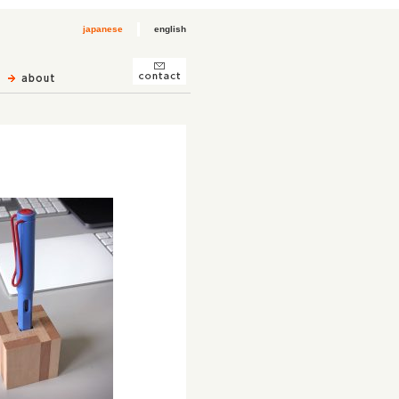
japanese
english