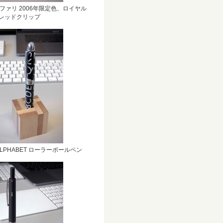
サファリ 2006年限定色、ロイヤル
レッドクリップ
ALPHABET ローラーボールペン